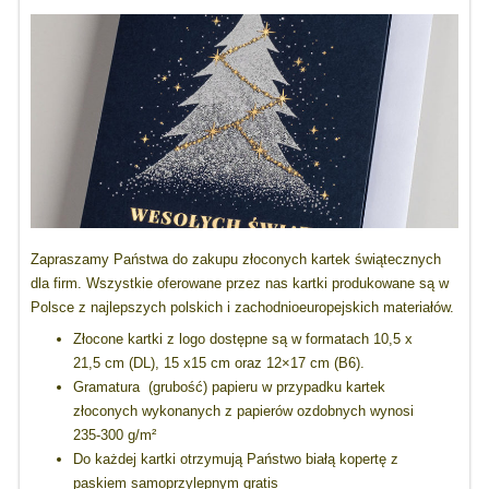
Zapraszamy Państwa do zakupu złoconych kartek świątecznych
dla firm. Wszystkie oferowane przez nas kartki produkowane są w
Polsce z najlepszych polskich i zachodnioeuropejskich materiałów.
Złocone kartki z logo dostępne są w formatach 10,5 x
21,5 cm (DL), 15 x15 cm oraz 12×17 cm (B6).
Gramatura (grubość) papieru w przypadku kartek
złoconych wykonanych z papierów ozdobnych wynosi
235-300 g/m²
Do każdej kartki otrzymują Państwo białą kopertę z
paskiem samoprzylepnym gratis