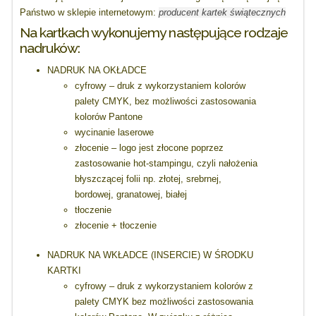
Państwo w sklepie internetowym:
producent kartek świątecznych
Na kartkach wykonujemy następujące rodzaje
nadruków:
NADRUK NA OKŁADCE
cyfrowy – druk z wykorzystaniem kolorów
palety CMYK, bez możliwości zastosowania
kolorów Pantone
wycinanie laserowe
złocenie – logo jest złocone poprzez
zastosowanie hot-stampingu, czyli nałożenia
błyszczącej folii np. złotej, srebrnej,
bordowej, granatowej, białej
tłoczenie
złocenie + tłoczenie
NADRUK NA WKŁADCE (INSERCIE) W ŚRODKU
KARTKI
cyfrowy – druk z wykorzystaniem kolorów z
palety CMYK bez możliwości zastosowania