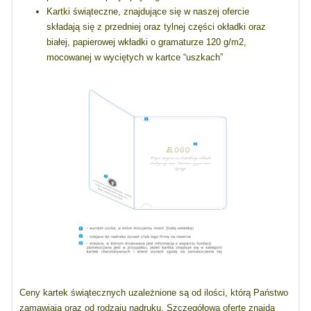
Kartki świąteczne, znajdujące się w naszej ofercie
składają się z przedniej oraz tylnej części okładki oraz
białej, papierowej wkładki o gramaturze 120 g/m2,
mocowanej w wyciętych w kartce “uszkach”
Ceny kartek świątecznych uzależnione są od ilości, którą Państwo
zamawiają oraz od rodzaju nadruku. Szczegółową ofertę znajdą