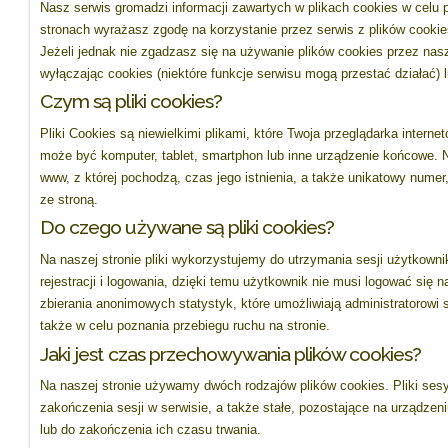
Nasz serwis gromadzi informacji zawartych w plikach cookies w celu
stronach wyrażasz zgodę na korzystanie przez serwis z plików cookie
Jeżeli jednak nie zgadzasz się na używanie plików cookies przez nasz
wyłączając cookies (niektóre funkcje serwisu mogą przestać działać) 
Czym są pliki cookies?
Pliki Cookies są niewielkimi plikami, które Twoja przeglądarka intern
może być komputer, tablet, smartphon lub inne urządzenie końcowe. N
www, z której pochodzą, czas jego istnienia, a także unikatowy numer, k
ze stroną.
Do czego używane są pliki cookies?
Na naszej stronie pliki wykorzystujemy do utrzymania sesji użytkowni
rejestracji i logowania, dzięki temu użytkownik nie musi logować się 
zbierania anonimowych statystyk, które umożliwiają administratorowi 
także w celu poznania przebiegu ruchu na stronie.
Jaki jest czas przechowywania plików cookies?
Na naszej stronie używamy dwóch rodzajów plików cookies. Pliki ses
zakończenia sesji w serwisie, a także stałe, pozostające na urządz
lub do zakończenia ich czasu trwania.