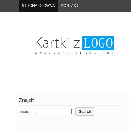
STRONA GŁÓWNA
KONTAKT
Znajdź