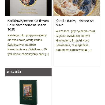
Kartki świąteczne dla firm na
Kartki z duszą – historia Art
Boże Narodzenie na sezon
Nuvo
2025
W czasach, gdy życzenia coraz
Każdego roku przygotowyjemy
częściej wysyła się jednym
dla Was nową ofertę kartek
kliknięciem, firma Art Nuvo
świątecznych na Boże
udowadnia, że elegancka,
Narodzenie oraz Wielkanoc. W
papierowa kartka wcią� [...]
tym wpisie chcielibyśmy zapr [...]
AKTUALNOŚCI